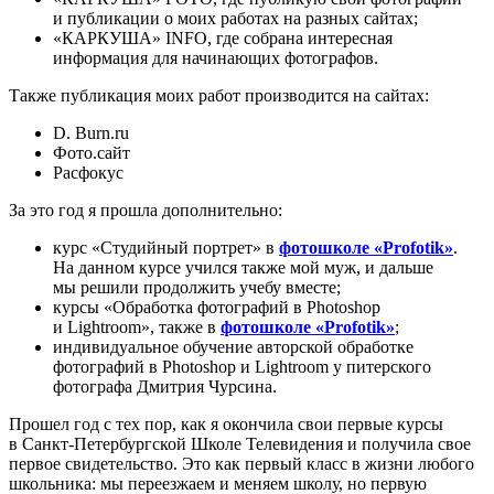
и публикации о моих работах на разных сайтах;
«КАРКУША» INFO, где собрана интересная
информация для начинающих фотографов.
Также публикация моих работ производится на сайтах:
D. Burn.ru
Фото.сайт
Расфокус
За это год я прошла дополнительно:
курс «Студийный портрет» в
фотошколе «Profotik»
.
На данном курсе учился также мой муж, и дальше
мы решили продолжить учебу вместе;
курсы «Обработка фотографий в Photoshop
и Lightroom», также в
фотошколе «Profotik»
;
индивидуальное обучение авторской обработке
фотографий в Photoshop и Lightroom у питерского
фотографа Дмитрия Чурсина.
Прошел год с тех пор, как я окончила свои первые курсы
в Санкт-Петербургской Школе Телевидения и получила свое
первое свидетельство. Это как первый класс в жизни любого
школьника: мы переезжаем и меняем школу, но первую