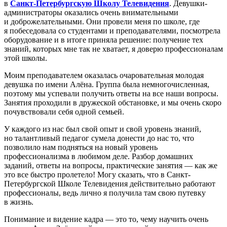
в
Санкт-Петербургскую Школу Телевидения
. Девушки-
администраторы оказались очень внимательными
и доброжелательными. Они провели меня по школе, где
я побеседовала со студентами и преподавателями, посмотрела
оборудование и в итоге приняла решение: получение тех
знаний, которых мне так не хватает, я доверю профессионалам
этой школы.
Моим преподавателем оказалась очаровательная молодая
девушка по имени Алёна. Группа была немногочисленная,
поэтому мы успевали получить ответы на все наши вопросы.
Занятия проходили в дружеской обстановке, и мы очень скоро
почувствовали себя одной семьей.
У каждого из нас был свой опыт и свой уровень знаний,
но талантливый педагог сумела донести до нас то, что
позволило нам подняться на новый уровень
профессионализма в любимом деле. Разбор домашних
заданий, ответы на вопросы, практические занятия — как же
это все быстро пролетело! Могу сказать, что в Санкт-
Петербургской Школе Телевидения действительно работают
профессионалы, ведь лично я получила там свою путевку
в жизнь.
Понимание и видение кадра — это то, чему научить очень