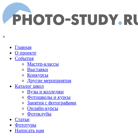
Перейти к основному содержанию
×
Главная
О проекте
События
Мастер-классы
Выставки
Конкурсы
Другие мероприятия
Каталог школ
Вузы и колледжи
Фотошколы и курсы
Занятия с фотографами
Онлайн-курсы
Фотоклубы
Статьи
Фототуры
Написать нам