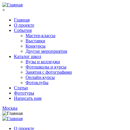
Перейти к основному содержанию
×
Главная
О проекте
События
Мастер-классы
Выставки
Конкурсы
Другие мероприятия
Каталог школ
Вузы и колледжи
Фотошколы и курсы
Занятия с фотографами
Онлайн-курсы
Фотоклубы
Статьи
Фототуры
Написать нам
Москва
О проекте