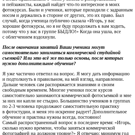
и пейзажисты, каждый найдет что-то интересное в моих
фотокурсах. Были и ученики, которые приходили с задранным
носом и держались в стороне от других, это их право. Был
случай, когда ученица публично сказала «Игорь, у вас
хорошие фотокурсы, но я не буду продолжать к вам ходить,
потому что у вас в группе БЫДЛО!» Когда она ушла, все
с облегчением вздохнули.
После окончания занятий Ваши ученики могут
самостоятельно заниматься коммерческой студийной
съемкой? Или это всё же только основы, после которых
нужно дополнительное обучение?
Я уже частично ответил на вопрос. Я могу дать информацию
и подтолкнуть в правильном, на мой взгляд, направлении.
Дальше человек сам распоряжается знаниями и своим
свободным временем. Многие ученики после курсов
самостоятельно занимаются коммерческой фотосъемкой и мне
за них ни капли не стыдно. Большинство учеников в группах
по 2-3 человека продолжают самостоятельную практику
в фотостудии, и меня это искренне радует! Дополнительное
обучение и практика нужны всегда, постоянно!
Самый распространенный вопрос в последнее время: «Игорь,
сколько нужно времени, чтобы заняться коммерческой
фотографией на должном уровне?» Я отвечаю: минимум год