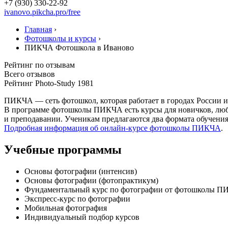
+7 (930) 330-22-92
ivanovo.pikcha.pro/free
Главная
›
Фотошколы и курсы
›
ПИКЧА Фотошкола в Иваново
Рейтинг по отзывам
Всего отзывов
Рейтинг Photo-Study
1981
ПИКЧА — сеть фотошкол, которая работает в городах России и 
В программе фотошколы ПИКЧА есть курсы для новичков, люб
и преподавании. Ученикам предлагаются два формата обучения
Подробная информация об онлайн-курсе фотошколы ПИКЧА
.
Учебные программы
Основы фотографии (интенсив)
Основы фотографии (фотопрактикум)
Фундаментальный курс по фотографии от фотошколы ПИ
Экспресс-курс по фотографии
Мобильная фотография
Индивидуальный подбор курсов