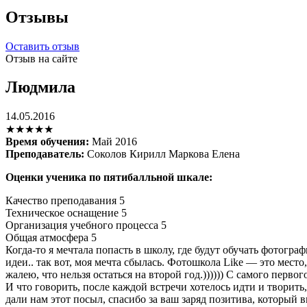
Отзывы
Оставить отзыв
Отзыв на сайте
Людмила
14.05.2016
★★★★★
Время обучения:
Май 2016
Преподаватель:
Соколов Кирилл Маркова Елена
Оценки ученика по пятибалльной шкале:
Качество преподавания
5
Техническое оснащение
5
Организация учебного процесса
5
Общая атмосфера
5
Когда-то я мечтала попасть в школу, где будут обучать фотогра
идеи.. так вот, моя мечта сбылась. Фотошкола Like — это место,
жалею, что нельзя остаться на второй год.)))))) С самого пер
И что говорить, после каждой встречи хотелось идти и твор
дали нам этот посыл, спасибо за ваш заряд позитива, который 