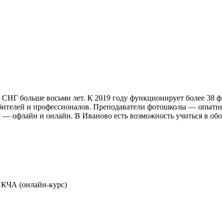
СНГ больше восьми лет. К 2019 году функционирует более 38 фи
ителей и профессионалов. Преподаватели фотошколы — опытны
 — офлайн и онлайн. В Иваново есть возможность учиться в обо
КЧА (онлайн-курс)