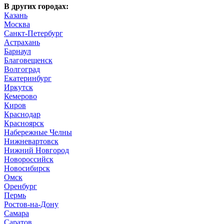
В других городах:
Казань
Москва
Санкт-Петербург
Астрахань
Барнаул
Благовещенск
Волгоград
Екатеринбург
Иркутск
Кемерово
Киров
Краснодар
Красноярск
Набережные Челны
Нижневартовск
Нижний Новгород
Новороссийск
Новосибирск
Омск
Оренбург
Пермь
Ростов-на-Дону
Самара
Саратов