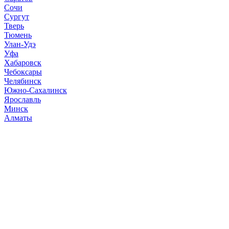
Сочи
Сургут
Тверь
Тюмень
Улан-Удэ
Уфа
Хабаровск
Чебоксары
Челябинск
Южно-Сахалинск
Ярославль
Минск
Алматы