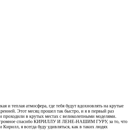
кая и теплая атмосфера, где тебя будут вдохновлять на крутые
скренней. Этот месяц прошел так быстро, и я в первый раз
тики проходили в крутых местах с великолепными моделями.
ke. Огромное спасибо КИРИЛЛУ И ЛЕНЕ-НАШИМ ГУРУ, за то, что
 Кирилл, я всегда буду удивляться, как в таких людях