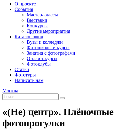
О проекте
События
Мастер-классы
Выставки
Конкурсы
Другие мероприятия
Каталог школ
Вузы и колледжи
Фотошколы и курсы
Занятия с фотографами
Онлайн-курсы
Фотоклубы
Статьи
Фототуры
Написать нам
Москва
«(Не) центр». Плёночные
фотопрогулки