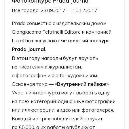
Фотоконкурс Prada Journal
Все города, 23.09.2017 — 15.12.2017
Prada совместно с издательским домом
Giangiacomo Feltrinelli Editore и компанией
Luxottica запускают
четвертый конкурс
Prada Journal
.
В этом году награды будут вручать
не писателям и журналистам,
а фотографам и digital-художникам.
Основная тема —
«Внутренний пейзаж»
.
Участники конкурса могут выбрать одну
из трех категорий: одиночные фотографии
или иллюстрации, видео или фотогалерея.
Каждый из трех победителей получит
по €5 000, а их работы опубликуют