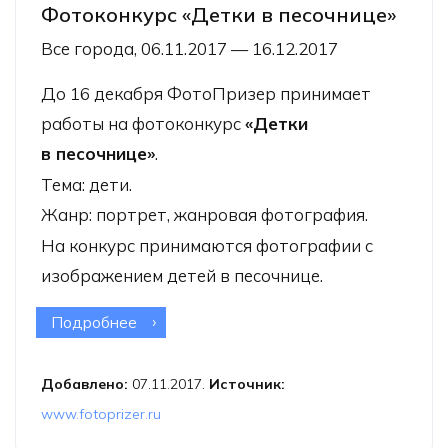
Фотоконкурс «Детки в песочнице»
Все города, 06.11.2017 — 16.12.2017
До 16 декабря
ФотоПризер
принимает
работы на фотоконкурс
«Детки
в песочнице»
.
Тема: дети.
Жанр: портрет, жанровая фотография.
На конкурс принимаются фотографии с
изображением детей в песочнице.
Подробнее
о Фотоконкурс «Детки в песочнице»
Добавлено:
07.11.2017.
Источник:
www.fotoprizer.ru