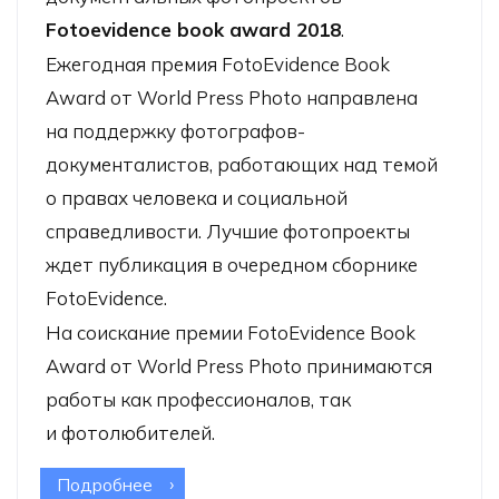
Fotoevidence book award 2018
.
Ежегодная премия FotoEvidence Book
Award от World Press Photo направлена
на поддержку фотографов-
документалистов, работающих над темой
о правах человека и социальной
справедливости. Лучшие фотопроекты
ждет публикация в очередном сборнике
FotoEvidence.
На соискание премии FotoEvidence Book
Award от World Press Photo принимаются
работы как профессионалов, так
и фотолюбителей.
Подробнее
о Fotoevidence book award 2018